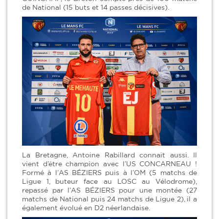
de National (15 buts et 14 passes décisives).
La Bretagne, Antoine Rabillard connaît aussi. Il
vient d’être champion avec l’US CONCARNEAU !
Formé à l’AS BÉZIERS puis à l’OM (5 matchs de
Ligue 1, buteur face au LOSC au Vélodrome),
repassé par l’AS BÉZIERS pour une montée (27
matchs de National puis 24 matchs de Ligue 2), il a
également évolué en D2 néerlandaise.