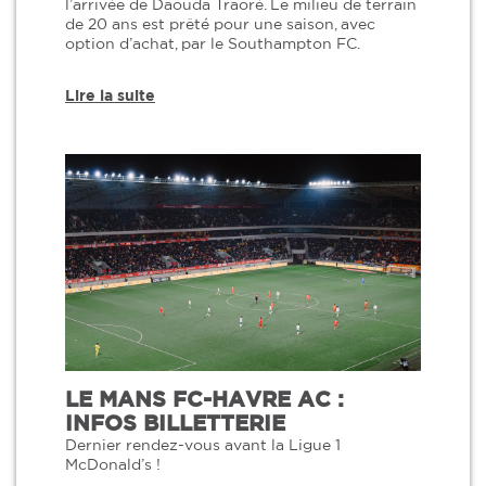
l’arrivée de Daouda Traoré. Le milieu de terrain
de 20 ans est prêté pour une saison, avec
option d’achat, par le Southampton FC.
Lire la suite
LE MANS FC-HAVRE AC :
INFOS BILLETTERIE
Dernier rendez-vous avant la Ligue 1
McDonald’s !