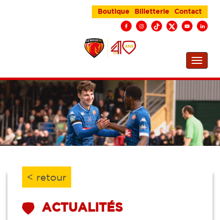
Boutique
Billetterie
Contact
< retour
ACTUALITÉS